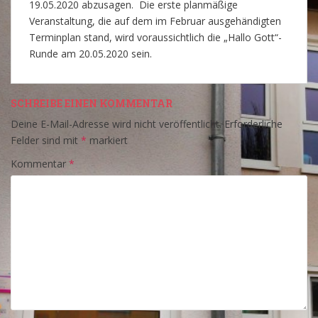
19.05.2020 abzusagen. Die erste planmäßige
Veranstaltung, die auf dem im Februar ausgehändigten
Terminplan stand, wird voraussichtlich die „Hallo Gott“-
Runde am 20.05.2020 sein.
SCHREIBE EINEN KOMMENTAR
Deine E-Mail-Adresse wird nicht veröffentlicht.
Erforderliche
Felder sind mit
*
markiert
Kommentar
*