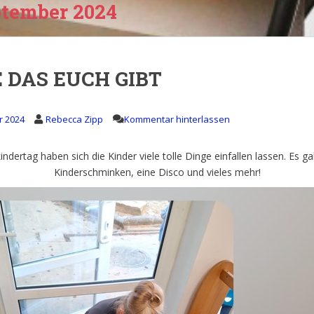
tember 2024
 DAS EUCH GIBT
r 2024
Rebecca Zipp
Kommentar hinterlassen
ndertag haben sich die Kinder viele tolle Dinge einfallen lassen. Es g
Kinderschminken, eine Disco und vieles mehr!