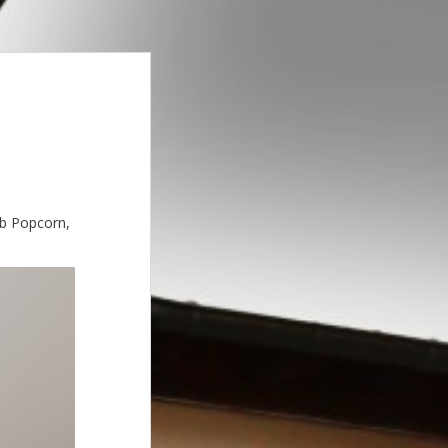
ab Popcorn,