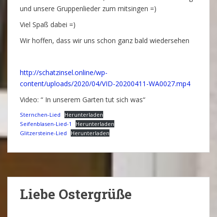
und unsere Gruppenlieder zum mitsingen =)
Viel Spaß dabei =)
Wir hoffen, dass wir uns schon ganz bald wiedersehen
http://schatzinsel.online/wp-
content/uploads/2020/04/VID-20200411-WA0027.mp4
Video: “ In unserem Garten tut sich was“
Sternchen-Lied
Herunterladen
Seifenblasen-Lied-1
Herunterladen
Glitzersteine-Lied
Herunterladen
Liebe Ostergrüße