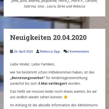
Jana, Julia, Andrea, Jacqueline, Petra J., Petra P., Carsten,
Sabrina, Sina , Laura, Birke und Rebecca
Neuigkeiten 20.04.2020
20. April 2020
Rebecca Zipp
2 Kommentare
Liebe Kinder, Liebe Familien,
wie Sie bestimmt schon mitbekommen haben, ist das
„Betretungsverbot“
für Kindertageseinrichtung
zunächst bis zum
3.Mai verlängert
worden.
Das heißt wir müssen leider noch etwas warten, bis wir
uns endlich wieder sehen können.
Im Anhang ist die aktuelle Information des Ministeriums