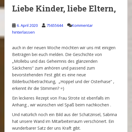
Liebe Kinder, liebe Eltern,
6. April 2020
75655644
Kommentar
hinterlassen
auch in der neuen Woche möchten wir uns mit einigen
Beiträgen bei euch melden. Die Geschichte von
„Mollebu und das Geheimnis des glänzenden
Säckchens“ zum anhören und passend zum
bevorstehenden Fest gibt es eine neue
Bilderbuchbetrachtung, „Hoppel und der Osterhase“ ,
erkennt ihr die Stimmen? =)
Ein leckeres Rezept von Frau Strote ist ebenfalls im
Anhang , wir wünschen viel Spaß beim nachkochen .
Und natürlich noch ein Bild aus der Schatzinsel, Sabrina
hat unsere Wand im Mitarbeiterraum verschönert. Ein
wunderbarer Satz der uns Kraft gibt.