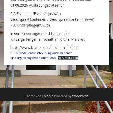
01.08.2026 Ausbildungsplätze für
PiA Erzieherin/Erzieher (m/w/d)
Berufspraktikantinnen / Berufspraktikanten (m/w/d)
PiA Kinderpflege(m/w/d)
in den Kindertageseinrichtungen der
Kindergartengemeinschaft im Kirchenkreis an.
https://www.kirchenkreis-bochum.de/kitas
25-10-30 Stellenausschreibung Auszubildende
Kindergartenbgemeinschaft_2026
Herunterladen
Theme von
Colorlib
Powered by
WordPress