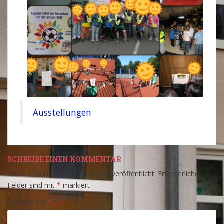
Ausstellungen
SCHREIBE EINEN KOMMENTAR
Deine E-Mail-Adresse wird nicht veröffentlicht.
Erforderliche
Felder sind mit
*
markiert
Kommentar
*